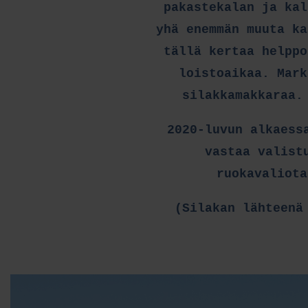
pakastekalan ja kal
yhä enemmän muuta ka
tällä kertaa helppo
loistoaikaa. Mark
silakkamakkaraa.
2020-luvun alkaess
vastaa valist
ruokavaliota
(Silakan lähteen