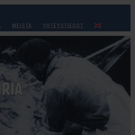
A
MEISTÄ
YHTEYSTIEDOT
ORIA