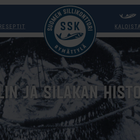
RESEPTIT
KALOIST
LIN JA SILAKAN HIST