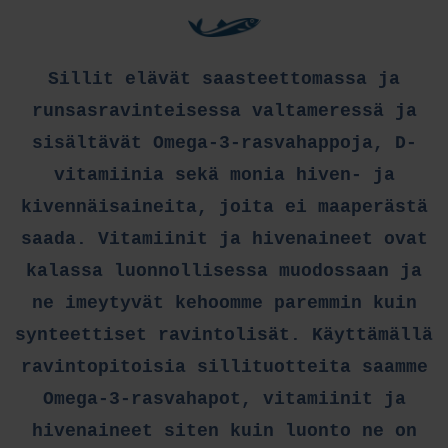
Sillit elävät saasteettomassa ja
runsasravinteisessa valtameressä ja
sisältävät Omega-3-rasvahappoja, D-
vitamiinia sekä monia hiven- ja
kivennäisaineita, joita ei maaperästä
saada. Vitamiinit ja hivenaineet ovat
kalassa luonnollisessa muodossaan ja
ne imeytyvät kehoomme paremmin kuin
synteettiset ravintolisät. Käyttämällä
ravintopitoisia sillituotteita saamme
Omega-3-rasvahapot, vitamiinit ja
hivenaineet siten kuin luonto ne on