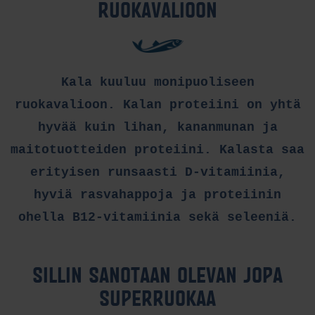
RUOKAVALIOON
Kala kuuluu monipuoliseen
ruokavalioon. Kalan proteiini on yhtä
hyvää kuin lihan, kananmunan ja
maitotuotteiden proteiini. Kalasta saa
erityisen runsaasti D-vitamiinia,
hyviä rasvahappoja ja proteiinin
ohella B12-vitamiinia sekä seleeniä.
SILLIN SANOTAAN OLEVAN JOPA
SUPERRUOKAA