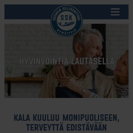
HYVINVOINTIA LAUTASELLA
KALA KUULUU MONIPUOLISEEN,
TERVEYTTÄ EDISTÄVÄÄN