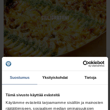
SILLIGRATIINI
Suostumus
Yksityiskohdat
Tietoja
Katso resepti >
Tämä sivusto käyttää evästeitä
Käytämme evästeitä tarjoamamme sisällön ja mainosten
räätälöimiseen, sosiaalisen median ominaisuuksien