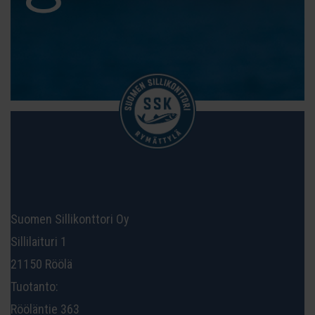
Suomen Sillikonttori Oy
Sillilaituri 1
21150 Röölä
Tuotanto:
Rööläntie 363