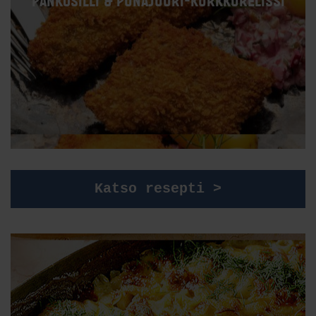
PANKOSILLI & PUNAJUURI-KURKKURELISSI
Katso resepti >