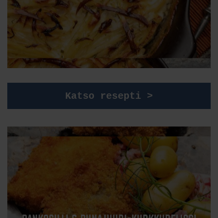
Katso resepti >