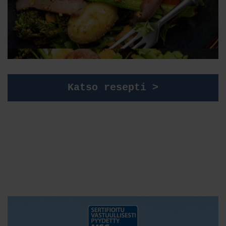
Katso resepti >