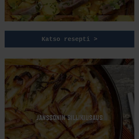
Katso resepti >
JANSSONIN SILLIKIUSAUS