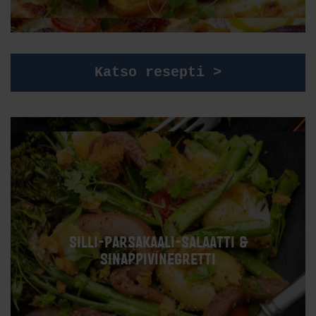
Katso resepti >
SILLI-PARSAKAALI-SALAATTI &
SINAPPIVINEGRETTI