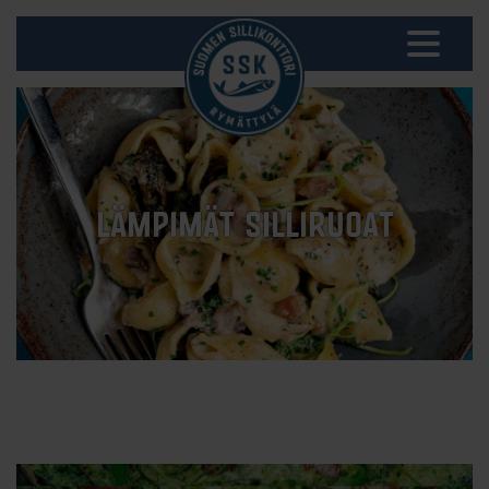
LÄMPIMÄT SILLIRUOAT