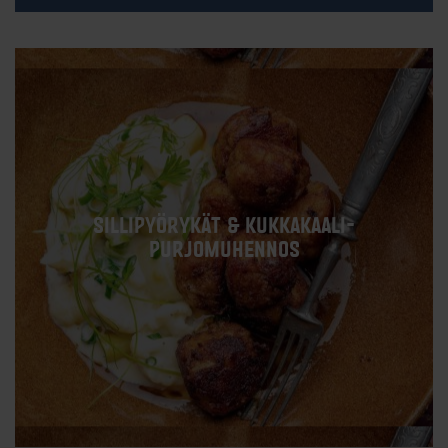
SILLIPYÖRYKÄT & KUKKAKAALI-
PURJOMUHENNOS