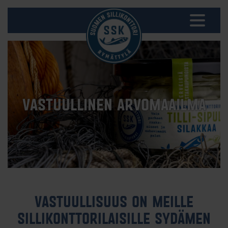
VASTUULLINEN ARVOMAAILMA
VASTUULLISUUS ON MEILLE
SILLIKONTTORILAISILLE SYDÄMEN