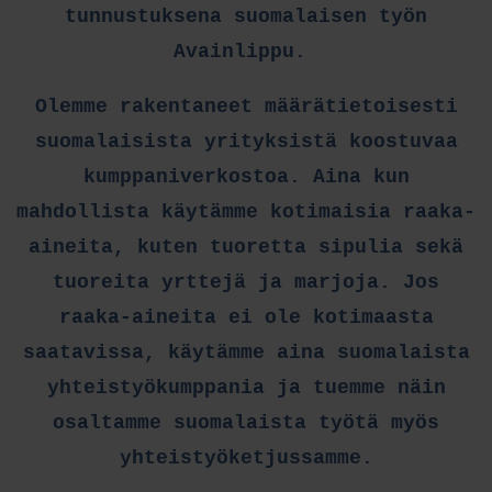
tunnustuksena suomalaisen työn
Avainlippu.
Olemme rakentaneet määrätietoisesti
suomalaisista yrityksistä koostuvaa
kumppaniverkostoa. Aina kun
mahdollista käytämme kotimaisia raaka-
aineita, kuten tuoretta sipulia sekä
tuoreita yrttejä ja marjoja. Jos
raaka-aineita ei ole kotimaasta
saatavissa, käytämme aina suomalaista
yhteistyökumppania ja tuemme näin
osaltamme suomalaista työtä myös
yhteistyöketjussamme.