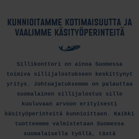
KUNNIOITAMME KOTIMAISUUTTA JA
VAALIMME KÄSITYÖPERINTEITÄ
Sillikonttori on ainoa Suomessa
toimiva sillijalostukseen keskittynyt
yritys. Johtoajatuksemme on palauttaa
suomalainen sillijalostus sille
kuuluvaan arvoon erityisesti
käsityöperinteitä kunnioittaen. Kaikki
tuotteemme valmistetaan Suomessa
suomalaisella työllä, tästä