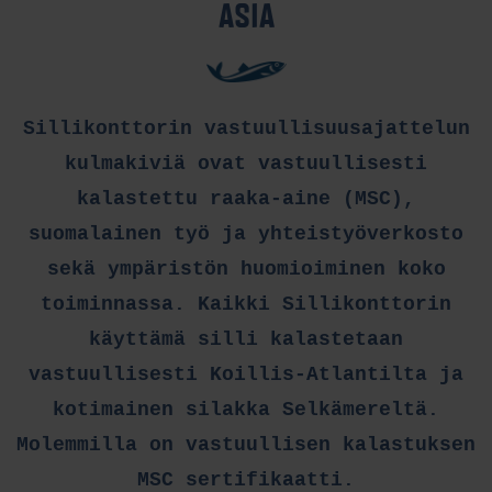
ASIA
Sillikonttorin vastuullisuusajattelun
kulmakiviä ovat vastuullisesti
kalastettu raaka-aine (MSC),
suomalainen työ ja yhteistyöverkosto
sekä ympäristön huomioiminen koko
toiminnassa. Kaikki Sillikonttorin
käyttämä silli kalastetaan
vastuullisesti Koillis-Atlantilta ja
kotimainen silakka Selkämereltä.
Molemmilla on vastuullisen kalastuksen
MSC sertifikaatti.