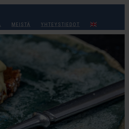
A
MEISTÄ
YHTEYSTIEDOT