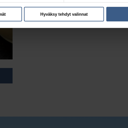
mät
Hyväksy tehdyt valinnat