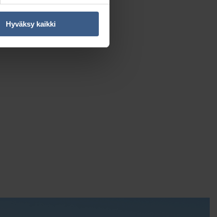
Hyväksy kaikki