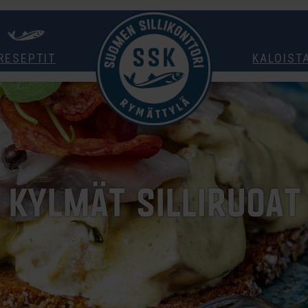
RESEPTIT
KALOIST
KYLMÄT SILLIRUOAT