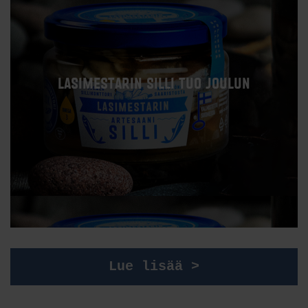
LASIMESTARIN SILLI TUO JOULUN
Lue lisää >