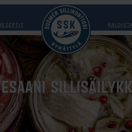
RESEPTIT
KALOIST
ESAANI SILLISÄILYK