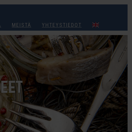
A
MEISTÄ
YHTEYSTIEDOT
KEET