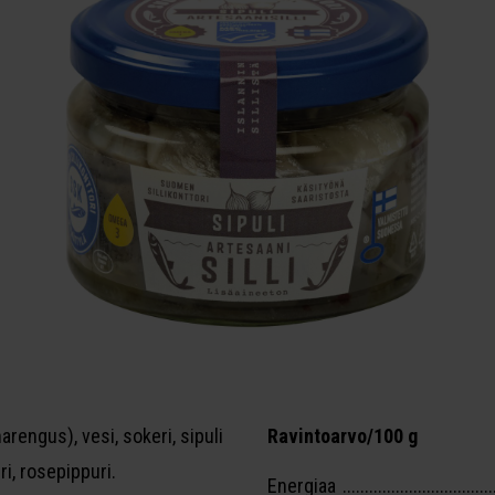
rengus), vesi, sokeri, sipuli
​Ravintoarvo/100 g
i, rosepippuri.
Energiaa