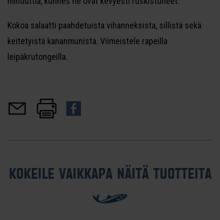
minuuttia, kunnes ne ovat kevyesti ruskistuneet.
Kokoa salaatti paahdetuista vihanneksista, sillistä sekä
keitetyistä kananmunista. Viimeistele rapeilla
leipäkrutongeilla.
KOKEILE VAIKKAPA NÄITÄ TUOTTEITA