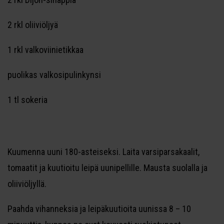
2 rkl oliiviöljyä
1 rkl valkoviinietikkaa
puolikas valkosipulinkynsi
1 tl sokeria
Kuumenna uuni 180-asteiseksi. Laita varsiparsakaalit,
tomaatit ja kuutioitu leipä uunipellille. Mausta suolalla ja
oliiviöljyllä.
Paahda vihanneksia ja leipäkuutioita uunissa 8 – 10