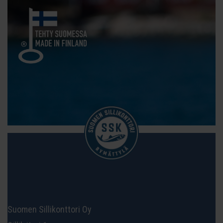
Suomen Sillikonttori Oy