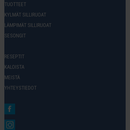
TUOTTEET
KYLMÄT SILLIRUOAT
LÄMPIMÄT SILLIRUOAT
SESONGIT
RESEPTIT
KALOISTA
MEISTÄ
YHTEYSTIEDOT