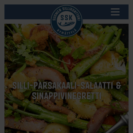
SILLI-PARSAKAALI-SALAATTI &
SINAPPIVINEGRETTI