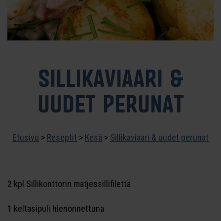
SILLIKAVIAARI &
UUDET PERUNAT
Etusivu
>
Reseptit
>
Kesä
>
Sillikaviaari & uudet perunat
2 kpl Sillikonttorin matjessillifilettä
1 keltasipuli hienonnettuna