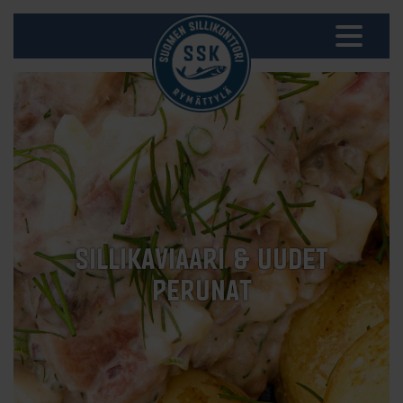
SILLIKAVIAARI & UUDET
PERUNAT