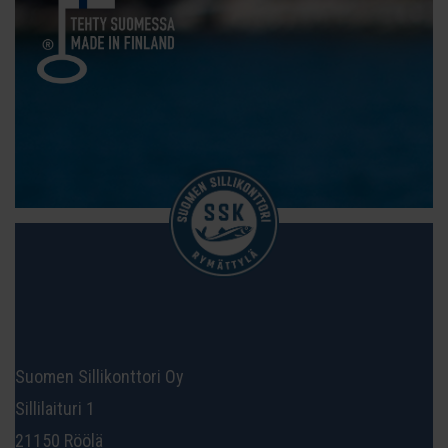
Suomen Sillikonttori Oy
Sillilaituri 1
21150 Röölä