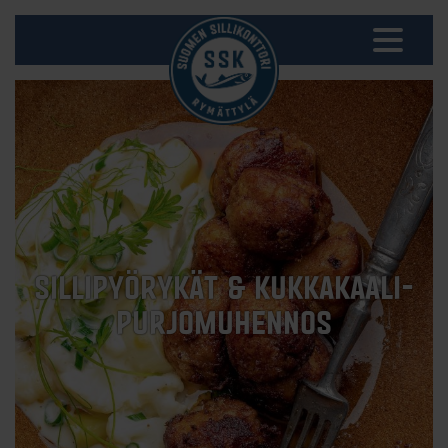
SILLIPYÖRYKÄT & KUKKAKAALI-
PURJOMUHENNOS