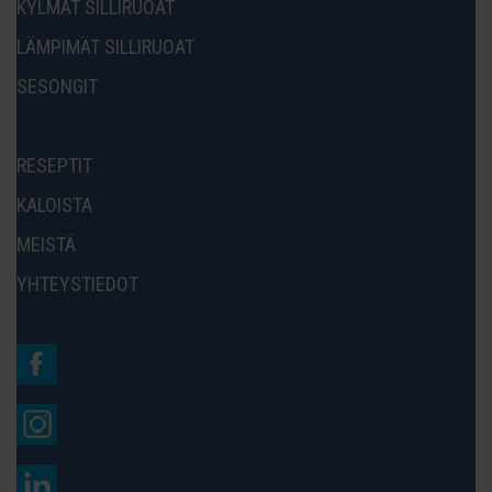
KYLMÄT SILLIRUOAT
LÄMPIMÄT SILLIRUOAT
SESONGIT
RESEPTIT
KALOISTA
MEISTÄ
YHTEYSTIEDOT