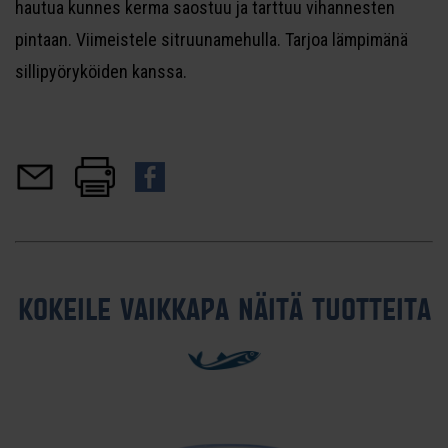
hautua kunnes kerma saostuu ja tarttuu vihannesten
pintaan. Viimeistele sitruunamehulla. Tarjoa lämpimänä
sillipyöryköiden kanssa.
KOKEILE VAIKKAPA NÄITÄ TUOTTEITA