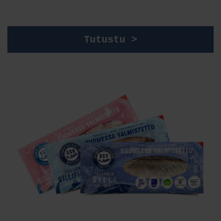
Tutustu >