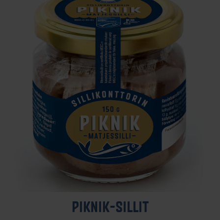
PIK­NIK-SIL­LIT