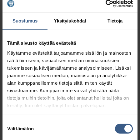
Suostumus
Yksityiskohdat
Tietoja
Tämä sivusto käyttää evästeitä
Käytämme evästeitä tarjoamamme sisällön ja mainosten
räätälöimiseen, sosiaalisen median ominaisuuksien
tukemiseen ja kävijämäärämme analysoimiseen. Lisäksi
jaamme sosiaalisen median, mainosalan ja analytiikka-
alan kumppaneillemme tietoja siitä, miten käytät
sivustoamme. Kumppanimme voivat yhdistää näitä
tietoja muihin tietoihin, joita olet antanut heille tai joita on
kerätty, kun olet käyttänyt heidän palvelujaan.
Suostumuksen
Välttämätön
valinta