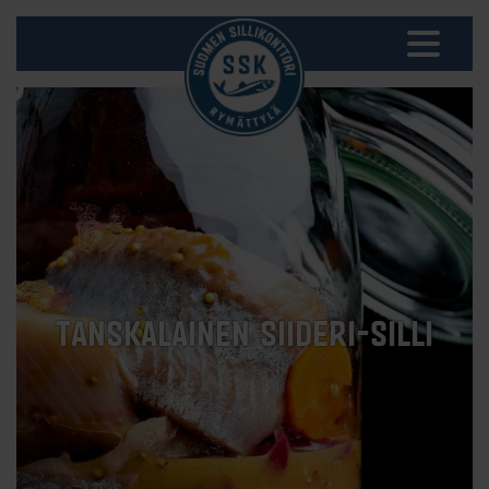
TANSKALAINEN SIIDERI-SILLI