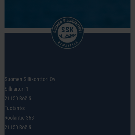
Suomen Sillikonttori Oy
Sillilaituri 1
21150 Röölä
Tuotanto:
Rööläntie 363
21150 Röölä