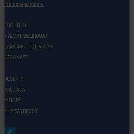
Tietosuojaseloste
TUOTTEET
KYLMÄT SILLIRUOAT
LÄMPIMÄT SILLIRUOAT
SESONGIT
RESEPTIT
KALOISTA
MEISTÄ
YHTEYSTIEDOT