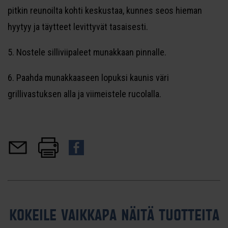
pitkin reunoilta kohti keskustaa, kunnes seos hieman
hyytyy ja täytteet levittyvät tasaisesti.
5. Nostele silliviipaleet munakkaan pinnalle.
6. Paahda munakkaaseen lopuksi kaunis väri
grillivastuksen alla ja viimeistele rucolalla.
KOKEILE VAIKKAPA NÄITÄ TUOTTEITA