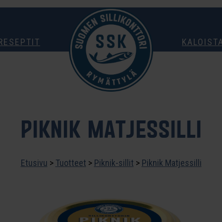
RESEPTIT
KALOIST
PIKNIK MATJESSILLI
Etusivu
>
Tuotteet
>
Piknik-sillit
>
Piknik Matjessilli