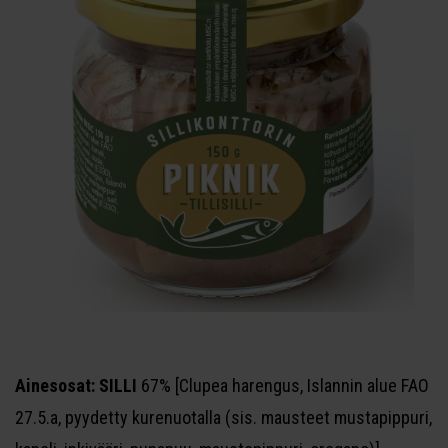
Ainesosat: SILLI
67% [Clupea harengus, Islannin alue FAO
27.5.a, pyydetty kurenuotalla (sis. mausteet mustapippuri,