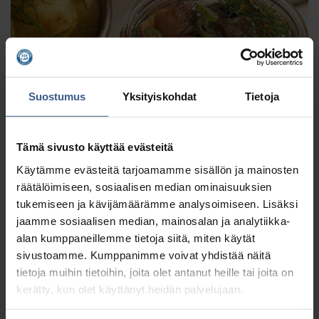
Suostumus
Yksityiskohdat
Tietoja
Tämä sivusto käyttää evästeitä
Käytämme evästeitä tarjoamamme sisällön ja mainosten
räätälöimiseen, sosiaalisen median ominaisuuksien
tukemiseen ja kävijämäärämme analysoimiseen. Lisäksi
Suvisilli
jaamme sosiaalisen median, mainosalan ja analytiikka-
alan kumppaneillemme tietoja siitä, miten käytät
sivustoamme. Kumppanimme voivat yhdistää näitä
tietoja muihin tietoihin, joita olet antanut heille tai joita on
kerätty, kun olet käyttänyt heidän palvelujaan.