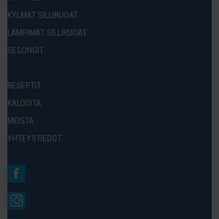
KYLMÄT SILLIRUOAT
LÄMPIMÄT SILLIRUOAT
SESONGIT
RESEPTIT
KALOISTA
MEISTÄ
YHTEYSTIEDOT