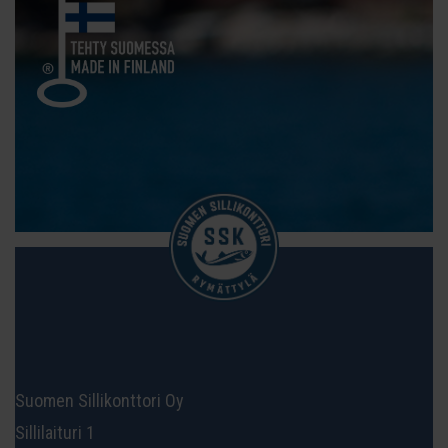
Suomen Sillikonttori Oy
Sillilaituri 1