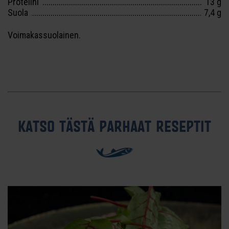
Proteiini
13 g
Suola
7,4 g
Voimakassuolainen.
KATSO TÄSTÄ PARHAAT RESEPTIT