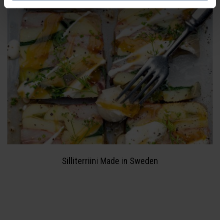
Silliterriini Made in Sweden