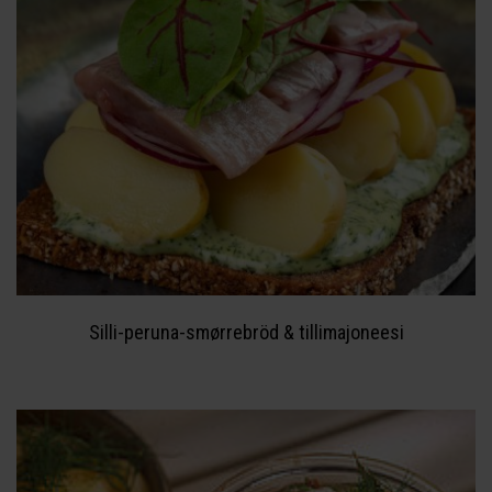
Silli-peruna-smørrebröd & tillimajoneesi