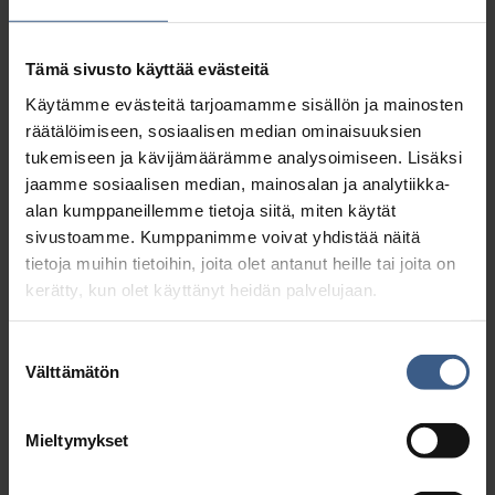
Suvisilli
Tämä sivusto käyttää evästeitä
Käytämme evästeitä tarjoamamme sisällön ja mainosten
räätälöimiseen, sosiaalisen median ominaisuuksien
tukemiseen ja kävijämäärämme analysoimiseen. Lisäksi
jaamme sosiaalisen median, mainosalan ja analytiikka-
alan kumppaneillemme tietoja siitä, miten käytät
sivustoamme. Kumppanimme voivat yhdistää näitä
tietoja muihin tietoihin, joita olet antanut heille tai joita on
kerätty, kun olet käyttänyt heidän palvelujaan.
Suostumuksen
Välttämätön
valinta
Mieltymykset