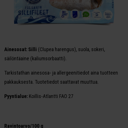
Ainesosat: Silli
(Clupea harengus), suola, sokeri,
säilöntäaine (kaliumsorbaatti).
Tarkistathan ainesosa- ja allergeenitiedot aina tuotteen
pakkauksesta. Tuotetiedot saattavat muuttua.
Pyyntialue:
Koillis-Atlantti FAO 27
Ravintoarvo/100 g