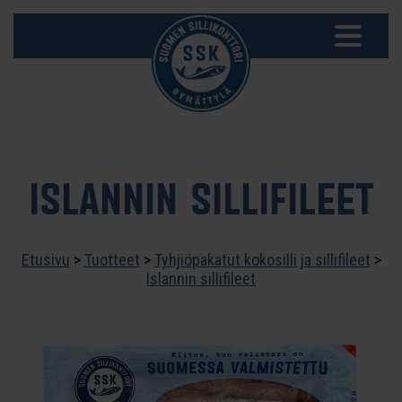
ISLANNIN SILLIFILEET
Etusivu
>
Tuotteet
>
Tyhjiöpakatut kokosilli ja sillifileet
>
Islannin sillifileet