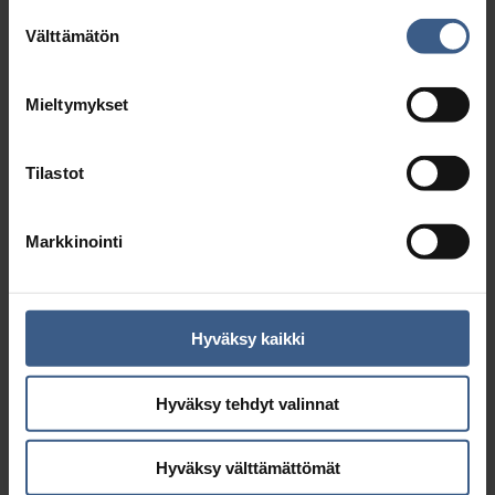
Suostumuksen
Välttämätön
valinta
Mieltymykset
Tilastot
Markkinointi
Hyväksy kaikki
Silli-tomaattipasta
Hyväksy tehdyt valinnat
Hyväksy välttämättömät