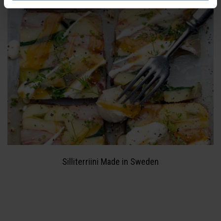
Silliterriini Made in Sweden