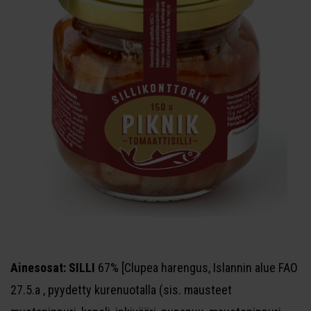
Ainesosat: SILLI
67% [Clupea harengus, Islannin alue FAO
27.5.a , pyydetty kurenuotalla (sis. mausteet