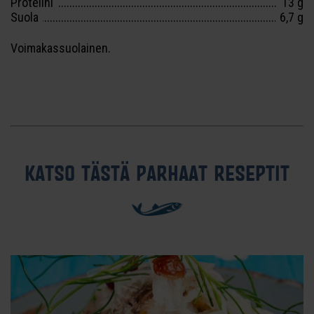
Proteiini
13 g
Suola
6,7 g
Voimakassuolainen.
KATSO TÄSTÄ PARHAAT RESEPTIT