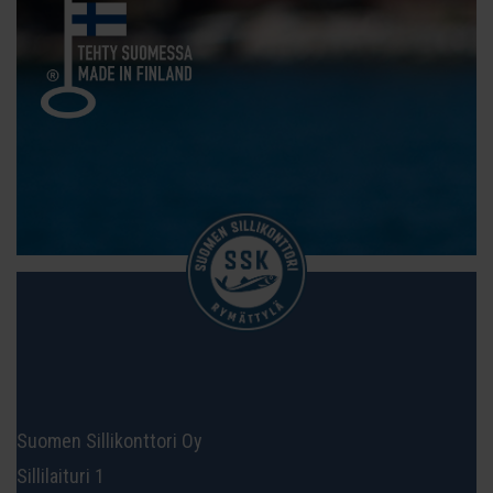
Suomen Sillikonttori Oy
Sillilaituri 1