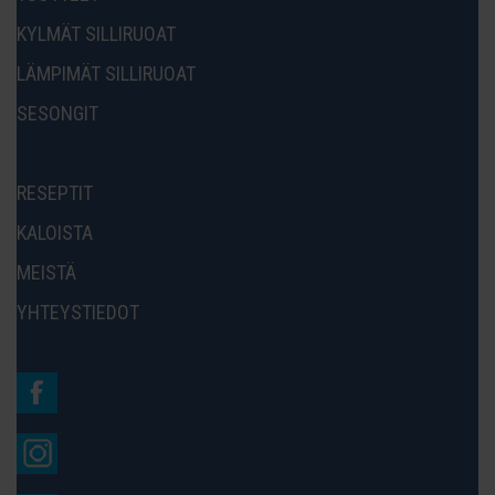
KYLMÄT SILLIRUOAT
LÄMPIMÄT SILLIRUOAT
SESONGIT
RESEPTIT
KALOISTA
MEISTÄ
YHTEYSTIEDOT