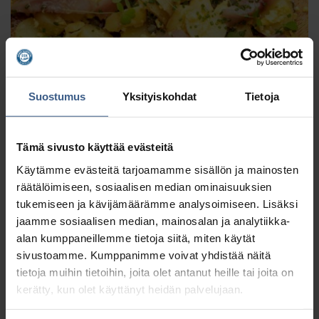
Suostumus
Yksityiskohdat
Tietoja
Tämä sivusto käyttää evästeitä
Käytämme evästeitä tarjoamamme sisällön ja mainosten
räätälöimiseen, sosiaalisen median ominaisuuksien
tukemiseen ja kävijämäärämme analysoimiseen. Lisäksi
Mathiaksen sillisalaatti
jaamme sosiaalisen median, mainosalan ja analytiikka-
alan kumppaneillemme tietoja siitä, miten käytät
sivustoamme. Kumppanimme voivat yhdistää näitä
tietoja muihin tietoihin, joita olet antanut heille tai joita on
kerätty, kun olet käyttänyt heidän palvelujaan.